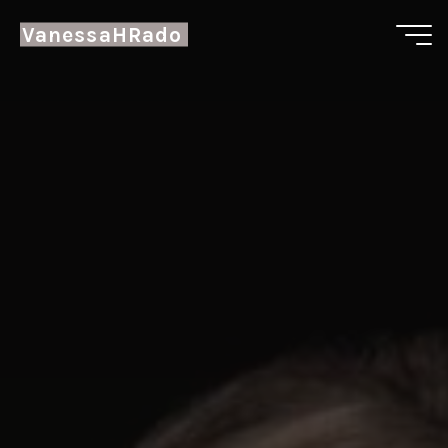
VanessaHRado