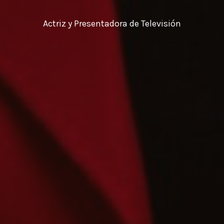
Actriz y Presentadora de Televisión