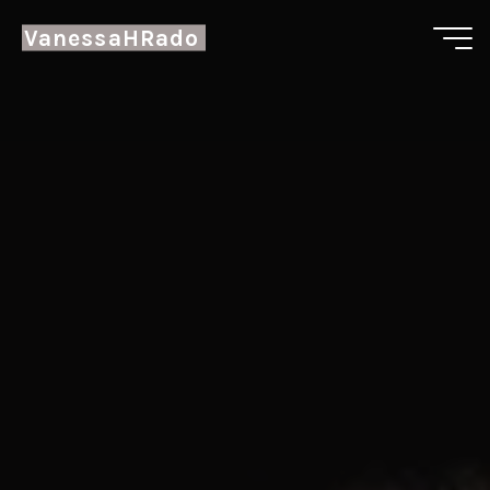
VanessaHRado