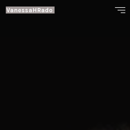
VanessaHRado