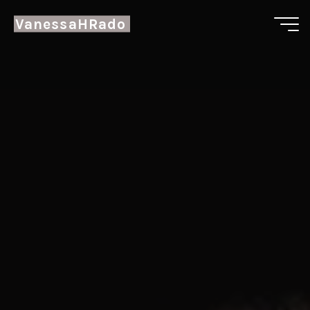
VanessaHRado